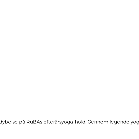
rdybelse på RuBAs efterårsyoga-hold. Gennem legende yogaø