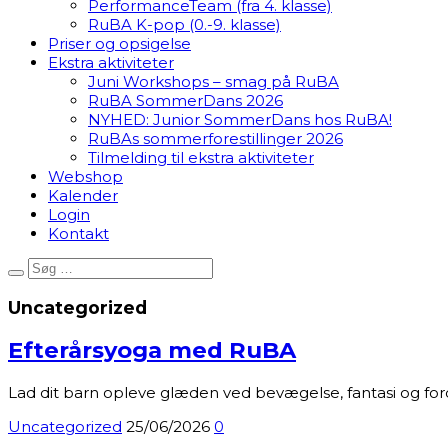
PerformanceTeam (fra 4. klasse)
RuBA K-pop (0.-9. klasse)
Priser og opsigelse
Ekstra aktiviteter
Juni Workshops – smag på RuBA
RuBA SommerDans 2026
NYHED: Junior SommerDans hos RuBA!
RuBAs sommerforestillinger 2026
Tilmelding til ekstra aktiviteter
Webshop
Kalender
Login
Kontakt
Uncategorized
Efterårsyoga med RuBA
Lad dit barn opleve glæden ved bevægelse, fantasi og fo
Uncategorized
25/06/2026
0