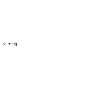
 sikre sig…