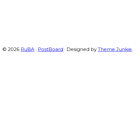
© 2026
RuBA
·
PostBoard
· Designed by
Theme Junkie
.