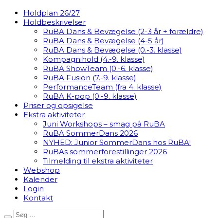
Holdplan 26/27
Holdbeskrivelser
RuBA Dans & Bevægelse (2-3 år + forældre)
RuBA Dans & Bevægelse (4-5 år)
RuBA Dans & Bevægelse (0.-3. klasse)
Kompagnihold (4.-9. klasse)
RuBA ShowTeam (0.-6. klasse)
RuBA Fusion (7.-9. klasse)
PerformanceTeam (fra 4. klasse)
RuBA K-pop (0.-9. klasse)
Priser og opsigelse
Ekstra aktiviteter
Juni Workshops – smag på RuBA
RuBA SommerDans 2026
NYHED: Junior SommerDans hos RuBA!
RuBAs sommerforestillinger 2026
Tilmelding til ekstra aktiviteter
Webshop
Kalender
Login
Kontakt