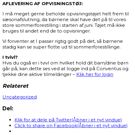
AFLEVERING AF OPVISNINGSTØJ:
I må meget gerne beholde opvisningstøjet helt frem til
sæsonafslutning, da børnene skal have det på til vores
store sommerforestilling i starten af juni. Tøjet må ikke
bruges til andet end de to opvisninger.
Vi forventer at I passer rigtig godt på det, så børnene
stadig kan se super flotte ud til sommerforestillinge.
I tvivl?
Hvis du også er i tvivl om hvilket hold dit barn/dine børn
går på, kan dette ses ved at logge ind på Conventus og
tjekke dine aktive tilmeldinger –
Klik her for login
Relateret
Uncategorized
Del:
Klik for at dele på Twitter(Åbner i et nyt vindue)
Click to share on Facebook(Åbner i et nyt vindue)