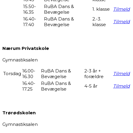
15.50-
RuBA Dans &
1. klasse
Tilmeld
16.35
Bevægelse
16.40-
RuBA Dans &
2.-3.
Tilmeld
17.40
Bevægelse
klasse
Nærum Privatskole
Gymnastiksalen
16.00-
RuBA Dans &
2-3 år +
Torsdag
Tilmeld
16.30
Bevægelse
forældre
16.40-
RuBA Dans &
4-5 år
Tilmeld
17.25
Bevægelse
Trørødskolen
Gymnastiksalen