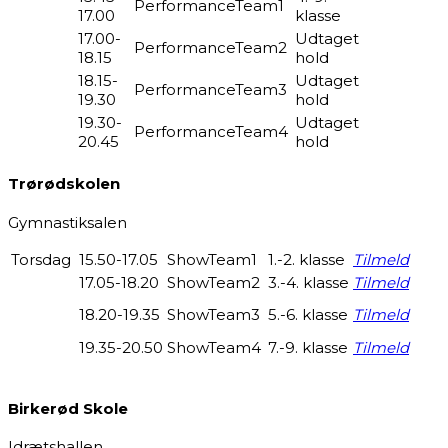
PerformanceTeam1
17.00
klasse
17.00-
Udtaget
PerformanceTeam2
18.15
hold
18.15-
Udtaget
PerformanceTeam3
19.30
hold
19.30-
Udtaget
PerformanceTeam4
20.45
hold
Trørødskolen
Gymnastiksalen
Torsdag
15.50-17.05
ShowTeam1
1.-2. klasse
Tilmeld
17.05-18.20
ShowTeam2
3.-4. klasse
Tilmeld
18.20-19.35
ShowTeam3
5.-6. klasse
Tilmeld
19.35-20.50
ShowTeam4
7.-9. klasse
Tilmeld
Birkerød Skole
Idrætshallen