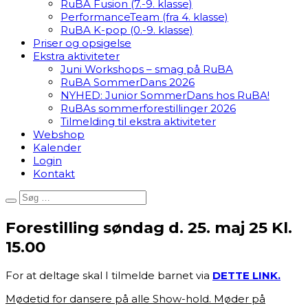
RuBA Fusion (7.-9. klasse)
PerformanceTeam (fra 4. klasse)
RuBA K-pop (0.-9. klasse)
Priser og opsigelse
Ekstra aktiviteter
Juni Workshops – smag på RuBA
RuBA SommerDans 2026
NYHED: Junior SommerDans hos RuBA!
RuBAs sommerforestillinger 2026
Tilmelding til ekstra aktiviteter
Webshop
Kalender
Login
Kontakt
Forestilling søndag d. 25. maj 25 Kl.
15.00
For at deltage skal I tilmelde barnet via
DETTE LINK.
Mødetid for dansere på alle Show-hold. Møder på