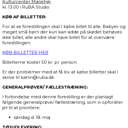
Kulturcenter Mariehøj:
kl. 13.00 i RuBA Studio
KØB AF BILLETTER:
For at se forestillingen skal I købe billet til alle. Babyer og
meget små børn der kun kan sidde på skødet behøves
ikke billet, alle andre skal have billet for at overvære
forestillingen.
KØB BILLETTER HER
Billetterne koster 50 kr. pr. person.
Er der problemer med at få lov at købe billetter skal I
skrive til katrin@ruba.dk
GENERALPRØVER/ FÆLLESTRÆNING:
I forbindelse med denne forestilling er der planlagt
følgende generalprøve/ fællestræning, som vi opfordrer
jer til at prioritere:
søndag d. 18. maj
TØJUDLEVERING: