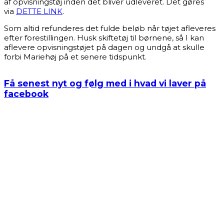
af opvisningstøj inden det bliver udleveret. Det gøres
via
DETTE LINK
.
Som altid refunderes det fulde beløb når tøjet afleveres
efter forestillingen. Husk skiftetøj til børnene, så I kan
aflevere opvisningstøjet på dagen og undgå at skulle
forbi Mariehøj på et senere tidspunkt.
Få senest nyt og følg med i hvad vi laver på
facebook