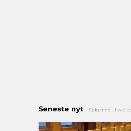
Seneste nyt
Følg med i, hvad d