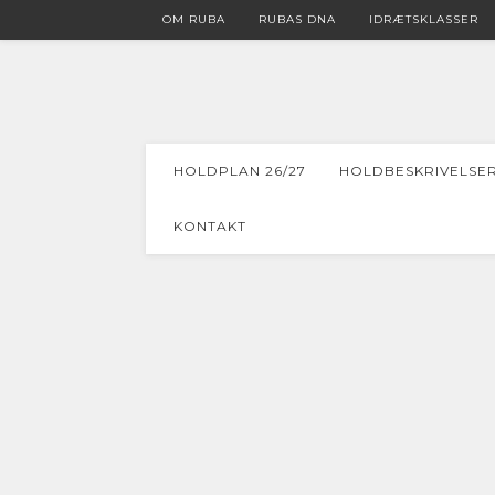
OM RUBA
RUBAS DNA
IDRÆTSKLASSER
HOLDPLAN 26/27
HOLDBESKRIVELSE
KONTAKT