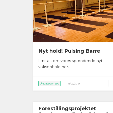
Nyt hold! Pulsing Barre
Læs alt om vores spændende nyt
voksenhold her.
Uncategorized
18/03/2019
Forestillingsprojektet