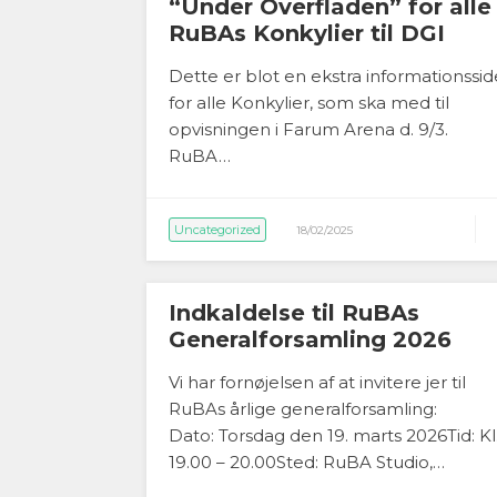
“Under Overfladen” for alle
RuBAs Konkylier til DGI
Dette er blot en ekstra informationssid
for alle Konkylier, som ska med til
opvisningen i Farum Arena d. 9/3.
RuBA…
Uncategorized
18/02/2025
Indkaldelse til RuBAs
Generalforsamling 2026
Vi har fornøjelsen af at invitere jer til
RuBAs årlige generalforsamling:
Dato: Torsdag den 19. marts 2026Tid: Kl
19.00 – 20.00Sted: RuBA Studio,…