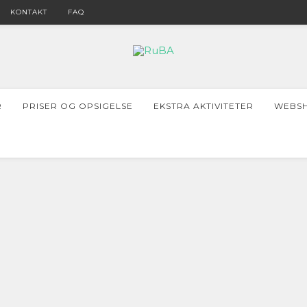
KONTAKT
FAQ
R
PRISER OG OPSIGELSE
EKSTRA AKTIVITETER
WEBS