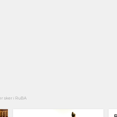
er sker i RuBA