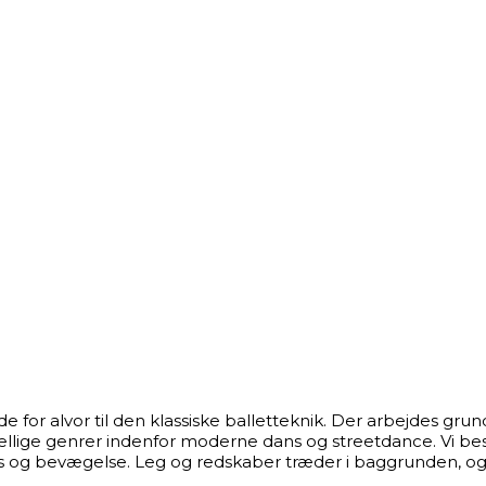
 alvor til den klassiske balletteknik. Der arbejdes grundig
ellige genrer indenfor moderne dans og streetdance. Vi best
 dans og bevægelse. Leg og redskaber træder i baggrunden,