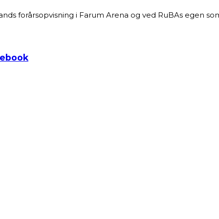
s forårsopvisning i Farum Arena og ved RuBAs egen somme
acebook