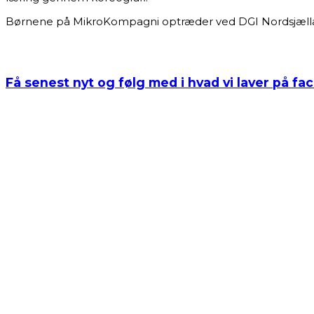
Børnene på MikroKompagni optræder ved DGI Nordsjælland
Få senest nyt og følg med i hvad vi laver på f