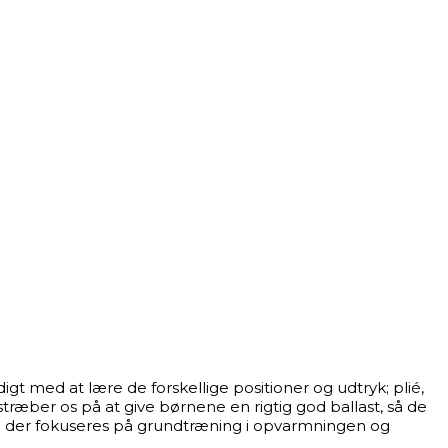
t med at lære de forskellige positioner og udtryk; plié,
ræber os på at give børnene en rigtig god ballast, så de
 og der fokuseres på grundtræning i opvarmningen og