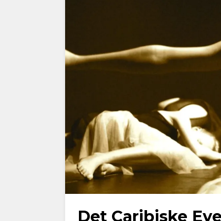
Det Caribiske Eve