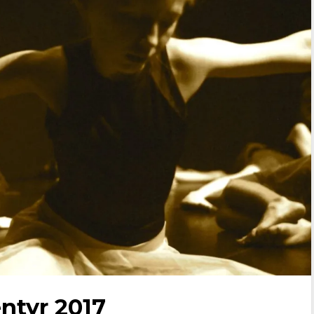
ntyr 2017