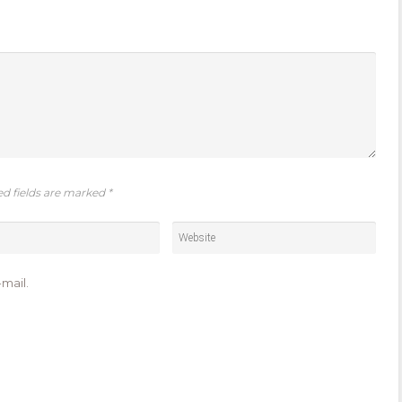
ed fields are marked
*
mail.