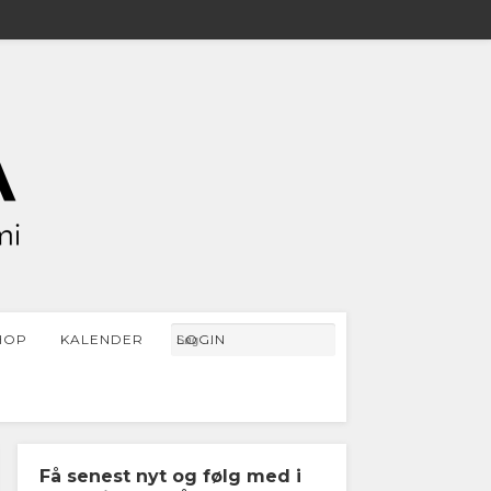
HOP
KALENDER
LOGIN
Få senest nyt og følg med i