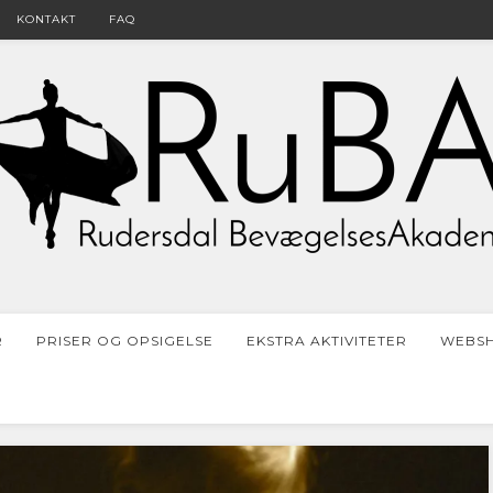
KONTAKT
FAQ
R
PRISER OG OPSIGELSE
EKSTRA AKTIVITETER
WEBS