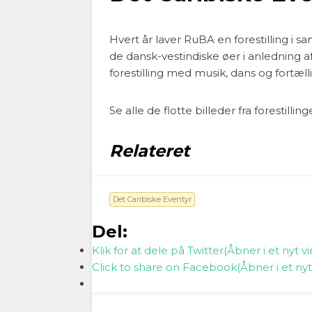
Hvert år laver RuBA en forestilling i
de dansk-vestindiske øer i anledning af 
forestilling med musik, dans og fortæ
Se alle de flotte billeder fra forestillin
Relateret
Det Caribiske Eventyr
Del:
Klik for at dele på Twitter(Åbner i et nyt v
Click to share on Facebook(Åbner i et nyt