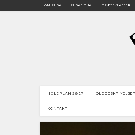
OM RUBA
RUBAS DNA
IDRÆTSKLASSER
HOLDPLAN 26/27
HOLDBESKRIVELSE
KONTAKT